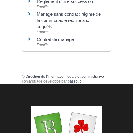
Règlement d'une succession
Famille
Mariage sans contrat : régime de
la communauté réduite aux
acquêts
Famille
Contrat de mariage
Famille
©
Direction de l'information légale et administrative
comarquage developpé par
baseo.io