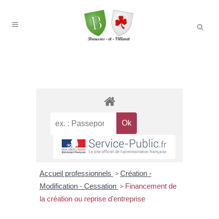
Accueil professionnels
>
Création -
Modification - Cessation
>
Financement de
la création ou reprise d'entreprise