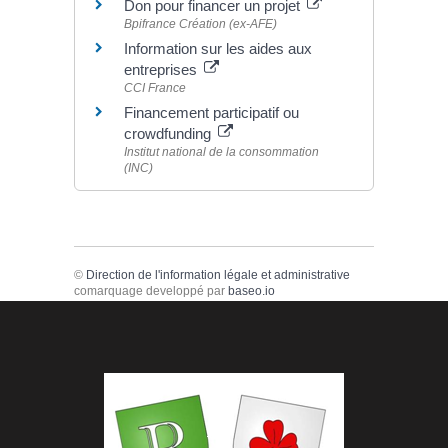
Don pour financer un projet
Bpifrance Création (ex-AFE)
Information sur les aides aux
entreprises
CCI France
Financement participatif ou
crowdfunding
Institut national de la consommation
(INC)
©
Direction de l'information légale et administrative
comarquage developpé par
baseo.io