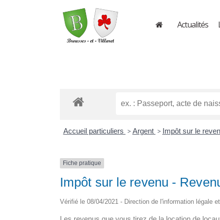
Actualités
Accueil particuliers
>
Argent
>
Impôt sur le reven
Fiche pratique
Impôt sur le revenu - Reven
Vérifié le 08/04/2021 - Direction de l'information légale e
Les revenus que vous tirez de la location de lo