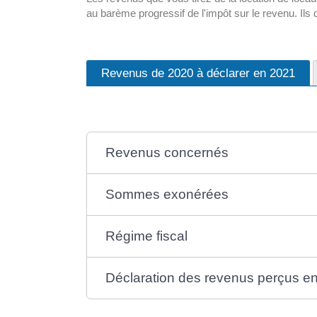
au barème progressif de l'impôt sur le revenu. Ils
Revenus de 2020 à déclarer en 2021
Revenus concernés
Sommes exonérées
Régime fiscal
Déclaration des revenus perçus e