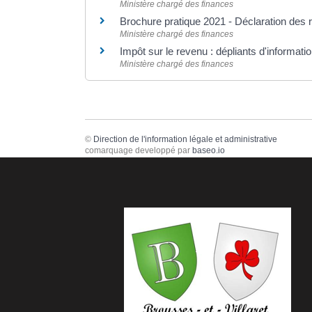
Ministère chargé des finances
Brochure pratique 2021 - Déclaration des
Ministère chargé des finances
Impôt sur le revenu : dépliants d'informati
Ministère chargé des finances
©
Direction de l'information légale et administrative
comarquage developpé par
baseo.io