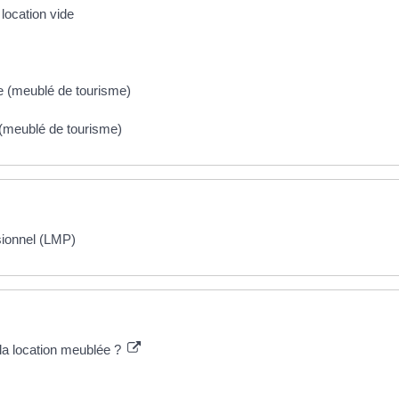
location vide
e (meublé de tourisme)
 (meublé de tourisme)
sionnel (LMP)
a location meublée ?