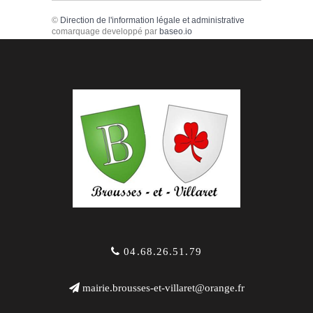
©
Direction de l'information légale et administrative
comarquage developpé par
baseo.io
04.68.26.51.79
mairie.brousses-et-villaret@orange.fr