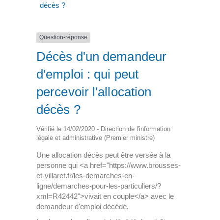
décès ?
Question-réponse
Décès d'un demandeur
d'emploi : qui peut
percevoir l'allocation
décès ?
Vérifié le 14/02/2020 - Direction de l'information
légale et administrative (Premier ministre)
Une allocation décès peut être versée à la
personne qui <a href="https://www.brousses-
et-villaret.fr/les-demarches-en-
ligne/demarches-pour-les-particuliers/?
xml=R42442">vivait en couple</a> avec le
demandeur d'emploi décédé.