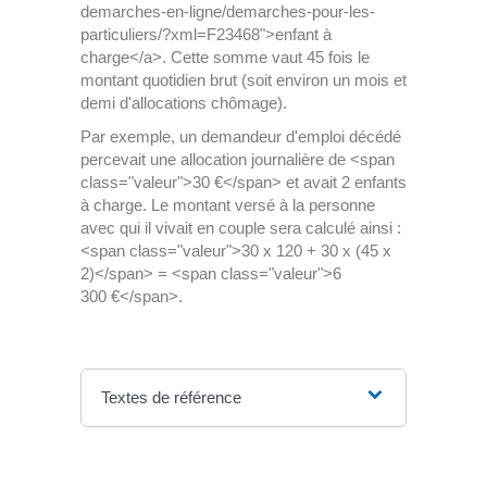
demarches-en-ligne/demarches-pour-les-
particuliers/?xml=F23468">enfant à
charge</a>. Cette somme vaut 45 fois le
montant quotidien brut (soit environ un mois et
demi d'allocations chômage).
Par exemple, un demandeur d'emploi décédé
percevait une allocation journalière de <span
class="valeur">30 €</span> et avait 2 enfants
à charge. Le montant versé à la personne
avec qui il vivait en couple sera calculé ainsi :
<span class="valeur">30 x 120 + 30 x (45 x
2)</span> = <span class="valeur">6
300 €</span>.
Textes de référence