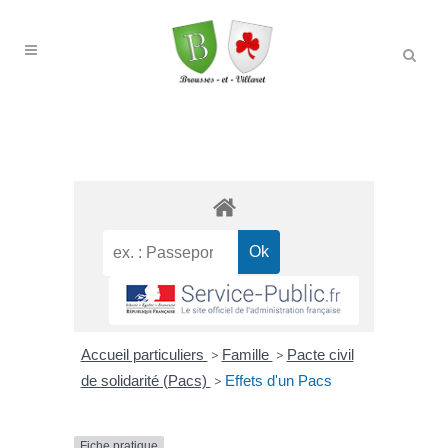
Accueil particuliers
>
Famille
>
Pacte civil
de solidarité (Pacs)
>
Effets d'un Pacs
Fiche pratique