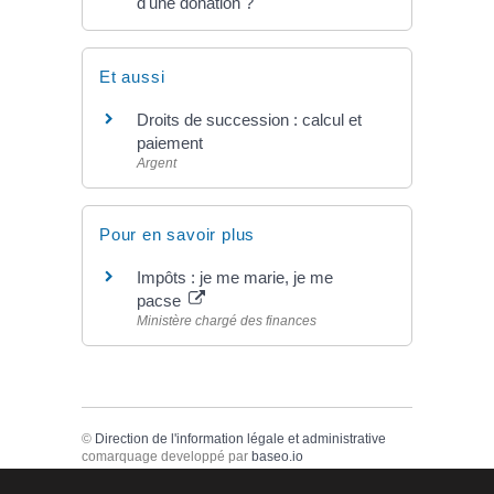
d'une donation ?
Et aussi
Droits de succession : calcul et
paiement
Argent
Pour en savoir plus
Impôts : je me marie, je me
pacse
Ministère chargé des finances
©
Direction de l'information légale et administrative
comarquage developpé par
baseo.io