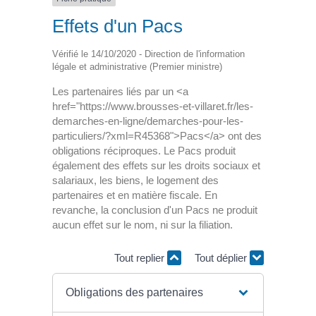
Effets d'un Pacs
Vérifié le 14/10/2020 - Direction de l'information
légale et administrative (Premier ministre)
Les partenaires liés par un <a
href="https://www.brousses-et-villaret.fr/les-
demarches-en-ligne/demarches-pour-les-
particuliers/?xml=R45368">Pacs</a> ont des
obligations réciproques. Le Pacs produit
également des effets sur les droits sociaux et
salariaux, les biens, le logement des
partenaires et en matière fiscale. En
revanche, la conclusion d'un Pacs ne produit
aucun effet sur le nom, ni sur la filiation.
Tout replier
Tout déplier
Obligations des partenaires